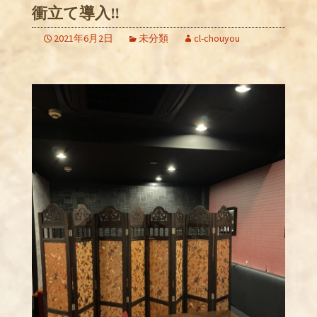
衝立て導入‼️
2021年6月2日
未分類
cl-chouyou