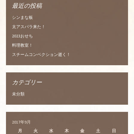
最近の投稿
シンまな板
太アスパラ来た！
2023おせち
料理教室！
スチームコンベクション逝く！
カテゴリー
未分類
2017年9月
月
火
水
木
金
土
日