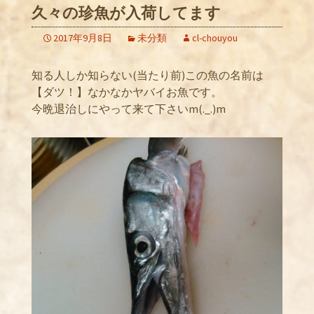
久々の珍魚が入荷してます
2017年9月8日
未分類
cl-chouyou
知る人しか知らない(当たり前)この魚の名前は
【ダツ！】なかなかヤバイお魚です。
今晩退治しにやって来て下さいm(._.)m