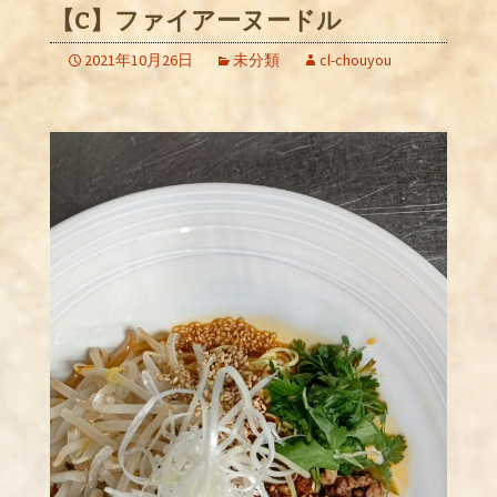
【C】ファイアーヌードル
2021年10月26日
未分類
cl-chouyou