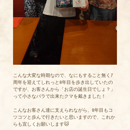
こんな大変な時期なので、なにもすること無く7
周年を迎えてしれっと8年目を歩き出していたの
ですが、お客さんから「お店の誕生日でしょ？」
って小さなバラで出来たクマを戴きました！
こんなお客さん達に支えられながら、8年目もコ
ツコツと歩んで行きたいと思いますので、これか
らも宜しくお願いします🐱