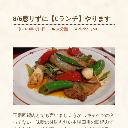
8/6懲りずに【Cランチ】やります
2020年8月5日
未分類
cl-chouyou
正宗回鍋肉とでも言いましょうか… キャベツの入
ってない、味噌の甘味も無い本場四川の回鍋肉で