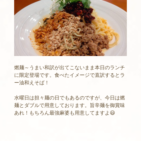
燃麺～うまい和訳が出てこないまま本日のランチ
に限定登場です。食べたイメージで直訳するとラ
ー油和えそば！
水曜日は担々麺の日でもあるのですが、今日は燃
麺とダブルで用意しております。旨辛麺を御賞味
あれ！もちろん最強麻婆も用意してますよ😃