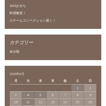
2023おせち
料理教室！
スチームコンベクション逝く！
カテゴリー
未分類
2020年8月
月
火
水
木
金
土
日
1
2
3
4
5
6
7
8
9
10
11
12
13
14
15
16