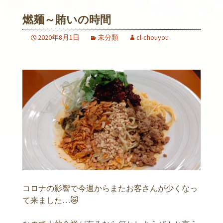
燃麺～賄いの時間
2020年8月1日
未分類
cl-chouyou
コロナの影響で今週からまたお客さんが少くなっ
て来ました…😿