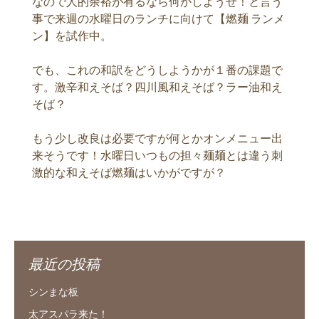
なので人的余裕が有るなら何かしようぜ！と言う
事で来週の水曜日のランチに向けて【燃麺 ランメ
ン】を試作中。
でも、これの和訳をどうしようかが１番の課題で
す。激辛和えそば？四川風和えそば？ラー油和え
そば？
もう少し改良は必要ですが何とかオンメニュー出
来そうです！水曜日いつもの担々麺麺とは違う刺
激的な和えそば燃麺はいかがですが？
最近の投稿
シンまな板
太アスパラ来た！