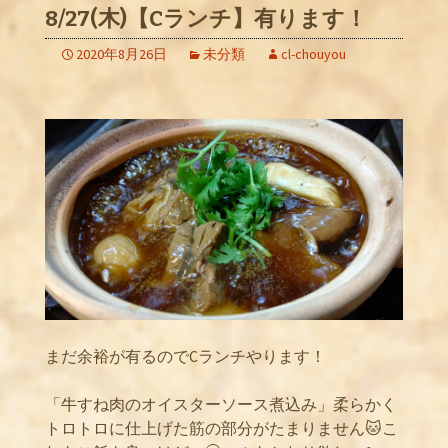
8/27(木)【Cランチ】有ります！
2020年8月26日
未分類
cl-chouyou
まだ余裕が有るのでCランチやります！
「牛すね肉のオイスターソース煮込み」柔らかく
トロトロに仕上げた筋の部分がたまりません🐱こ