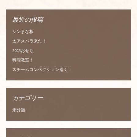
最近の投稿
シンまな板
太アスパラ来た！
2023おせち
料理教室！
スチームコンベクション逝く！
カテゴリー
未分類