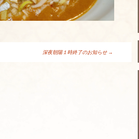
深夜朝陽１時終了のお知らせ
→
ョン