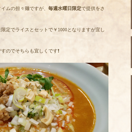
タイムの担々麺ですが、
毎週水曜日限定
で提供をさ
限定でライスとセットで￥1000となりますが宜し
すのでそちらも宜しくです❗️