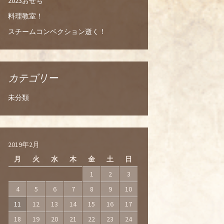
2023おせち
料理教室！
スチームコンベクション逝く！
カテゴリー
未分類
2019年2月
月
火
水
木
金
土
日
1
2
3
4
5
6
7
8
9
10
11
12
13
14
15
16
17
18
19
20
21
22
23
24