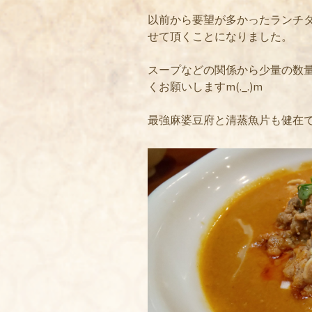
以前から要望が多かったランチ
せて頂くことになりました。
スープなどの関係から少量の数量
くお願いしますm(._.)m
最強麻婆豆府と清蒸魚片も健在で