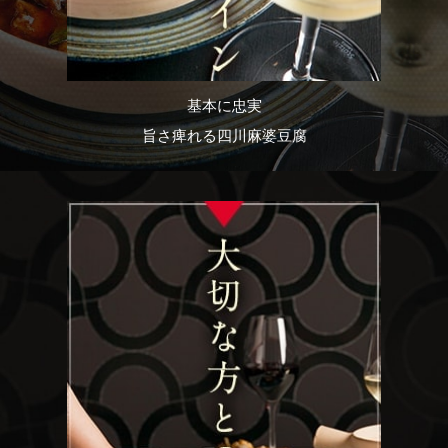
基本に忠実
旨さ痺れる四川麻婆豆腐