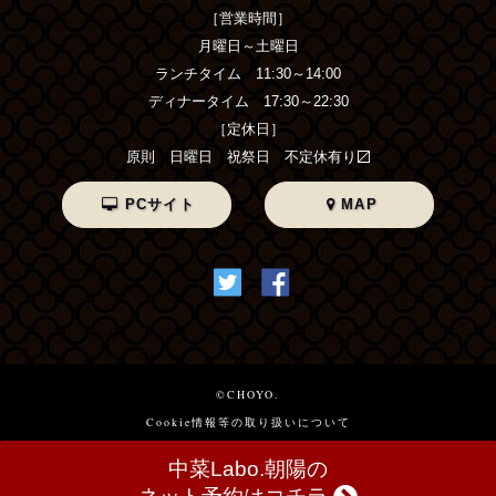
［営業時間］
月曜日～土曜日
ランチタイム 11:30～14:00
ディナータイム 17:30～22:30
［定休日］
原則 日曜日 祝祭日 不定休有り〼
PCサイト
MAP
©CHOYO.
Cookie情報等の取り扱いについて
中菜Labo.朝陽の