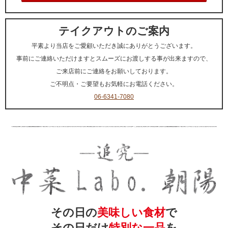
テイクアウトのご案内
平素より当店をご愛顧いただき誠にありがとうございます。
事前にご連絡いただけますとスムーズにお渡しする事が出来ますので、
ご来店前にご連絡をお願いしております。
ご不明点・ご要望もお気軽にお電話ください。
06-6341-7080
その日の
美味しい食材
で
その日だけ
特別な一品
を