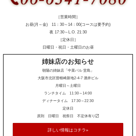
［営業時間］
お昼(月～金) 11：30～14：00(コースは要予約)
夜 17:30～L.O. 21:30
［定休日］
日曜日・祝日・土曜日のお昼
姉妹店のお知らせ
朝陽の姉妹店「中菜バル 堂島」
大阪市北区曽根崎新地2-4-7 酒井ビル
月曜日～土曜日
ランチタイム 11:30～14:00
ディナータイム 17:30～22:30
定休日
原則 日曜日 祝祭日 不定休有り〼
詳しい情報はコチラ»