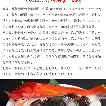
大阪・北新地駅の中華料理、中菜Labo.朝陽（チュウナラボ チョウヨウ)
では、長年の研鑽を積んだシェフが複雑な味わいの四川料理と、素材を
活かした味わいの広東料理を融合させたお料理をご提供いたします。メ
イン食材はシェフ自ら中央市場に出向き、旬の食材を手に取り厳選。
その日の厳選食材を使い、お客様の好みに合わせてお料理をご用意いた
します。お料理は、基本的にコースでご案内をしておりますが、出来る
だけお好みを取り入れた、貴方だけのコースを実現いたします。またワ
インも幅広く取り揃えておりますので、中華とワインの新しい出会いも
ゆっくりとお愉しみください。モダンな雰囲気の店内で、気になる逸品
を気軽に愉しむも良し。
お好みに合わせたコースを愉しむも良し。様々なシーンでご利用いただ
けます。皆様のご来店を心よりお待ちしております。