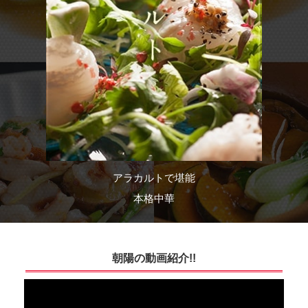
アラカルトで堪能
本格中華
朝陽の動画紹介!!